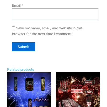
Email
*
Save my name, email, and website in this
browser for the next time I comment.
Related products