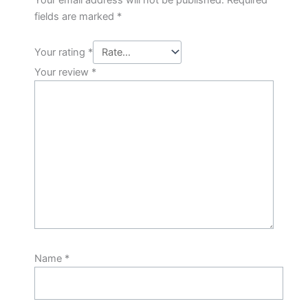
fields are marked
*
Your rating
*
Your review
*
Name
*