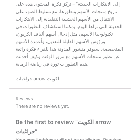
إلى الابتكارات الحديثة” – تركز فكرة المحتوى هذه على
تاريخ منتجات الأسهم وتطورها، مع تسليط الضوء على
الانتقال من الأسهم الخشبية التقليدية إلى الابتكارات
الحديثة التي نراها اليوم. يمكننا استكشاف التطورات في
تكنولوجيا الأسهم، مثل إدخال أسهم ألياف الكربون،
ورؤوس الأسهم القابلة للتعديل، وأعمدة الأسهم
المتخصصة. سيوفر منشور المدونة هذا للقراء فكرة رائعة
عن تطور منتجات الأسهم مع مرور الوقت وكيف أحدثت
هذه التطورات ثورة في رياضة الرماية.
جراغيات arrow الكويت
Reviews
There are no reviews yet.
Be the first to review “الكويت arrow
جراغيات”
Your email address will not be published.
Required