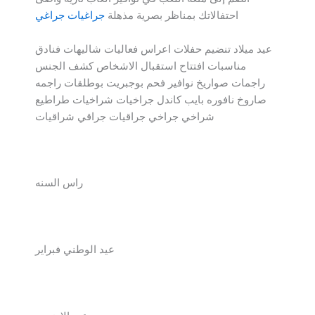
احتفالاتك بمناظر بصرية مذهلة
جراغيات جراغي
عيد ميلاد تنضيم حفلات اعراس فعاليات شاليهات فنادق
مناسبات افتتاح استقبال الاشخاص كشف الجنس
راجمات صواريخ نوافير فحم بوجبريت بوطلقات راجمه
صاروخ نافوره بايب كاندل جراخيات شراخيات طراطيع
شراخي جراخي جراقيات جراقي شراقيات
راس السنه
عيد الوطني فبراير