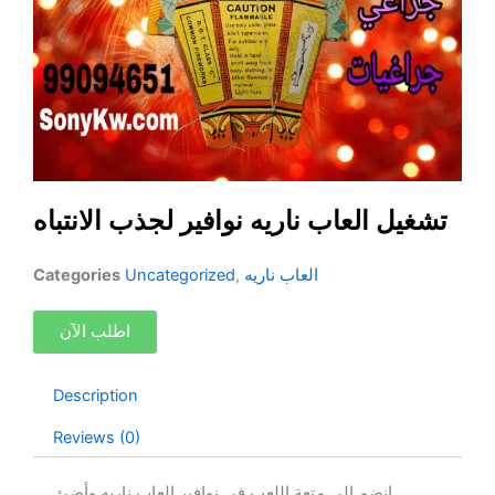
p
r
e
p
تشغيل العاب ناريه نوافير لجذب الانتباه
العاب ناريه
,
Uncategorized
Categories
اطلب الآن
Description
Reviews (0)
انضم إلى متعة اللعب في نوافير العاب ناريه وأضئ