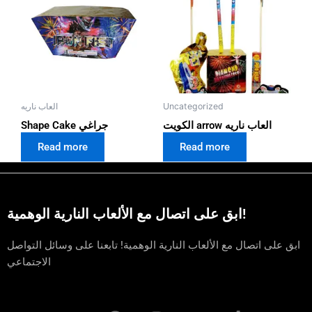
Uncategorized
العاب ناريه
الكويت arrow العاب ناريه
Shape Cake جراغي
Read more
Read more
ابق على اتصال مع الألعاب النارية الوهمية!
ابق على اتصال مع الألعاب النارية الوهمية! تابعنا على وسائل التواصل
الاجتماعي
T
F
I
Y
T