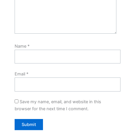
Name
*
Email
*
Save my name, email, and website in this
browser for the next time I comment.