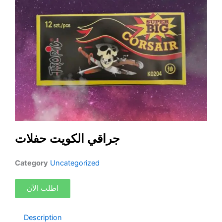
p
r
e
p
جراقي الكويت حفلات
Category
Uncategorized
اطلب الآن
Description